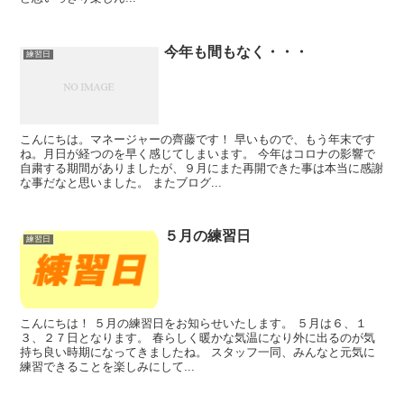
今年も間もなく・・・
練習日
こんにちは。マネージャーの齊藤です！ 早いもので、もう年末です
ね。月日が経つのを早く感じてしまいます。 今年はコロナの影響で
自粛する期間がありましたが、９月にまた再開できた事は本当に感謝
な事だなと思いました。 またブログ...
５月の練習日
練習日
こんにちは！ ５月の練習日をお知らせいたします。 ５月は６、１
３、２７日となります。 春らしく暖かな気温になり外に出るのが気
持ち良い時期になってきましたね。 スタッフ一同、みんなと元気に
練習できることを楽しみにして...