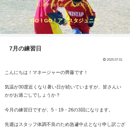
良い選手である前に、良い人間であれ
GO！GO！アミスタジュニア
7月の練習日
2025.07.01
こんにちは！マネージャーの齊藤です！
気温が30度近くなり暑い日が続いていますが、皆さんい
かがお過ごしでしょうか？
今月の練習日ですが、5・19・26の3回になります。
先週はスタッフ体調不良のため急遽中止となり申し訳ござ