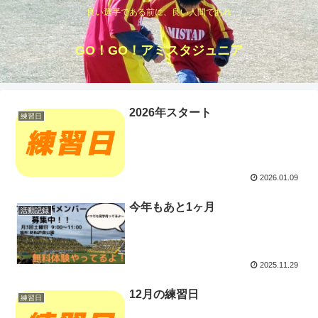
良い選手である前に、良い人間であれ
GO！GO！アミスタジュニア
2026年スタート
練習日
2026.01.09
今年もあと1ヶ月
活動記録
2025.11.29
12月の練習日
練習日