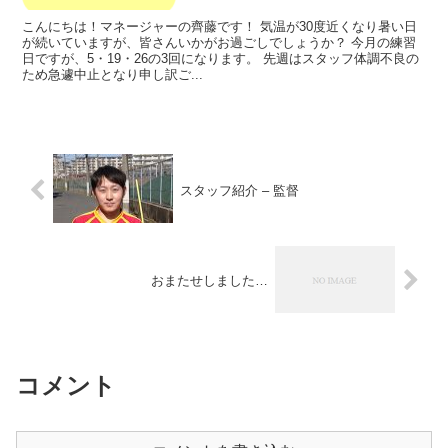
こんにちは！マネージャーの齊藤です！ 気温が30度近くなり暑い日
が続いていますが、皆さんいかがお過ごしでしょうか？ 今月の練習
日ですが、5・19・26の3回になります。 先週はスタッフ体調不良の
ため急遽中止となり申し訳ご...
スタッフ紹介 – 監督
おまたせしました…
コメント