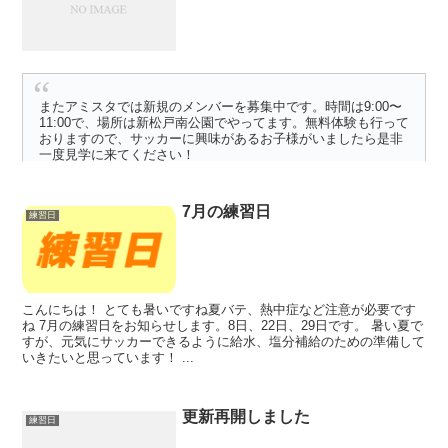
またアミスタでは新規のメンバーを募集中です。時間は9:00〜
11:00で、場所は新松戸南公園でやってます。無料体験も行って
おりますので、サッカーに興味があるお子様がいましたら是非
一度見学に来てください！
7月の練習日
練習日
こんにちは！ とても暑いですね夏バテ、熱中症など注意が必要です
ね 7月の練習日をお知らせします。8日、22日、29日です。 暑い夏で
すが、元気にサッカーできるように給水、塩分補給のための準備して
いきたいと思っています！ ...
更新再開しました
練習日