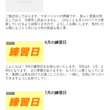
ご無沙汰しております。マネージャーの齊藤です。 長らく更新が停
止しており、大変申し訳ありません......少なくとも月１のペースで更
新していけるよう頑張りますので、よろしくお願いします。気付いた
ら既にもう１１月になり外の気温も低く寒...
6月の練習日
練習日
こんにちは！ 6月の練習日をお知らせいたします。 6月は3、１0、２
4日となります。 まだ寒暖がありますが、もうだいぶ暑くなっていま
す。体調には気を付けてお過ごしください。一緒に、元気にサッカー
できますようにお祈りしてい...
7月の練習日
練習日