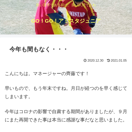
良い選手である前に、良い人間であれ
GO！GO！アミスタジュニア
今年も間もなく・・・
2020.12.30
2021.01.05
こんにちは。マネージャーの齊藤です！
早いもので、もう年末ですね。月日が経つのを早く感じて
しまいます。
今年はコロナの影響で自粛する期間がありましたが、９月
にまた再開できた事は本当に感謝な事だなと思いました。